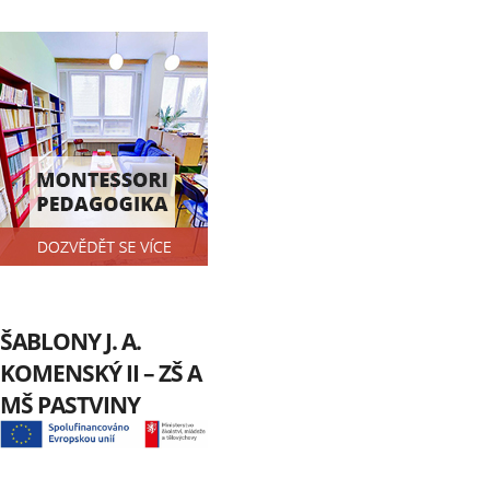
ŠABLONY J. A.
KOMENSKÝ II – ZŠ A
MŠ PASTVINY