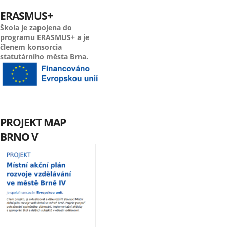
ERASMUS+
Škola je zapojena do
programu ERASMUS+ a je
členem konsorcia
statutárního města Brna.
PROJEKT MAP
BRNO V