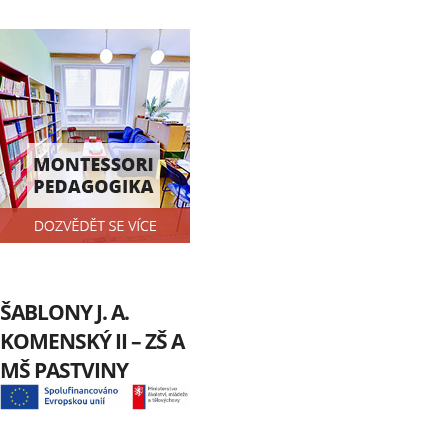
ŠABLONY J. A.
KOMENSKÝ II – ZŠ A
MŠ PASTVINY