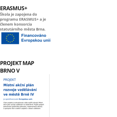
ERASMUS+
Škola je zapojena do
programu ERASMUS+ a je
členem konsorcia
statutárního města Brna.
PROJEKT MAP
BRNO V