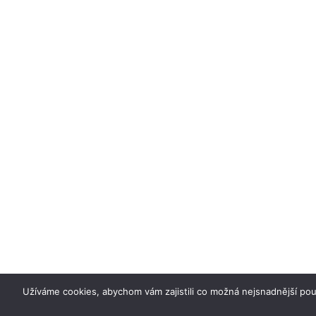
Užíváme cookies, abychom vám zajistili co možná nejsnadnější po