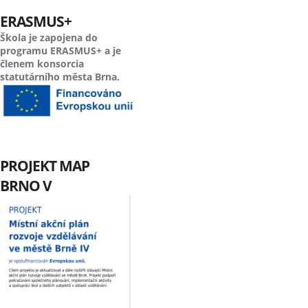
ERASMUS+
Škola je zapojena do
programu ERASMUS+ a je
členem konsorcia
statutárního města Brna.
PROJEKT MAP
BRNO V