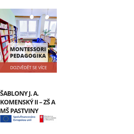
ŠABLONY J. A.
KOMENSKÝ II – ZŠ A
MŠ PASTVINY