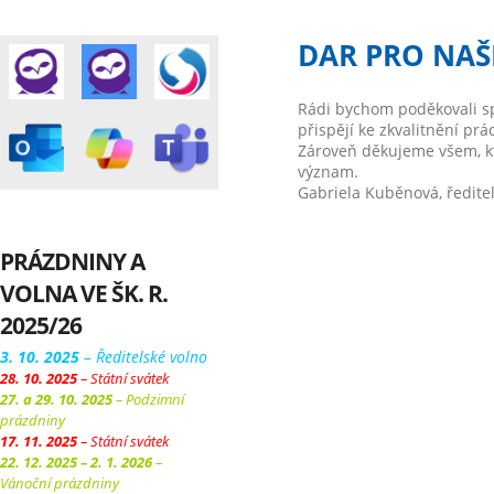
DAR PRO NAŠ
Rádi bychom poděkovali s
přispějí ke zkvalitnění prá
Zároveň děkujeme všem, kt
význam.
Gabriela Kuběnová, ředitel
PRÁZDNINY A
VOLNA VE ŠK. R.
2025/26
3. 10. 2025
– Ředitelské volno
28. 10. 2025
– Státní svátek
27. a 29. 10. 2025
– Podzimní
prázdniny
17. 11. 2025
– Státní svátek
22. 12. 2025 – 2. 1. 2026
–
Vánoční prázdniny