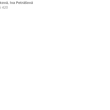
ková, Iva Petrášová
6 420