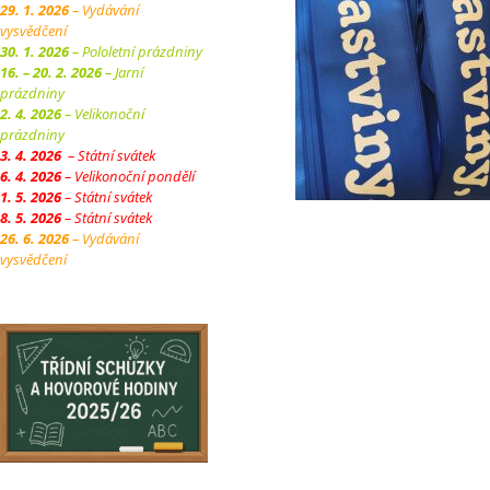
29. 1. 2026
– Vydávání
vysvědčení
30. 1. 2026
– Pololetní prázdniny
16. – 20. 2. 2026
– Jarní
prázdniny
2. 4. 2026
– Velikonoční
prázdniny
3. 4. 2026
– Státní svátek
6. 4. 2026
– Velikonoční pondělí
1. 5. 2026
– Státní svátek
8. 5. 2026
– Státní svátek
26. 6. 2026
– Vydávání
vysvědčení