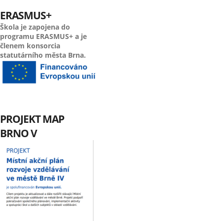
ERASMUS+
Škola je zapojena do
programu ERASMUS+ a je
členem konsorcia
statutárního města Brna.
PROJEKT MAP
BRNO V