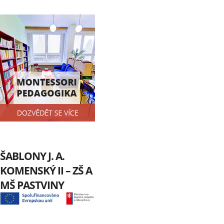
ŠABLONY J. A.
KOMENSKÝ II – ZŠ A
MŠ PASTVINY