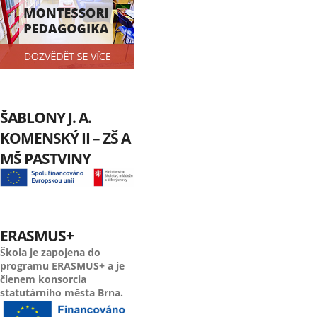
ŠABLONY J. A.
KOMENSKÝ II – ZŠ A
MŠ PASTVINY
ERASMUS+
Škola je zapojena do
programu ERASMUS+ a je
členem konsorcia
statutárního města Brna.