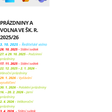
PRÁZDNINY A
VOLNA VE ŠK. R.
2025/26
3. 10. 2025
– Ředitelské volno
28. 10. 2025
– Státní svátek
27. a 29. 10. 2025
– Podzimní
prázdniny
17. 11. 2025
– Státní svátek
22. 12. 2025 – 2. 1. 2026
–
Vánoční prázdniny
29. 1. 2026
– Vydávání
vysvědčení
30. 1. 2026
– Pololetní prázdniny
16. – 20. 2. 2026
– Jarní
prázdniny
2. 4. 2026
– Velikonoční
prázdniny
3. 4. 2026
– Státní svátek