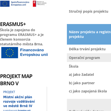
Stručný popis projektu
ERASMUS+
Škola je zapojena do
Název projektu a registra
programu ERASMUS+ a je
projektu
členem konsorcia
statutárního města Brna.
Délka trvání projektu
Operační program
Škola
a) jako žadatel
PROJEKT MAP
BRNO V
b) jako partner
c) jako zapojená škola