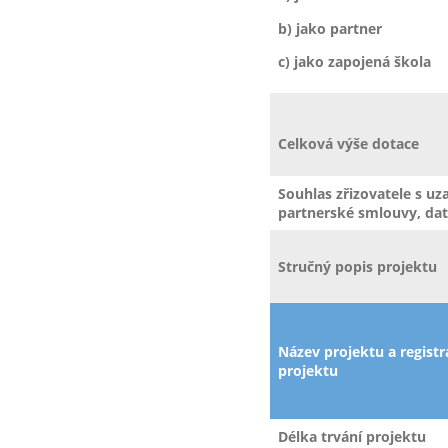
b) jako partner
c) jako zapojená škola
Celková výše dotace
Souhlas zřizovatele s u
partnerské smlouvy, da
Stručný popis projektu
Název projektu a registra
projektu
Délka trvání projektu