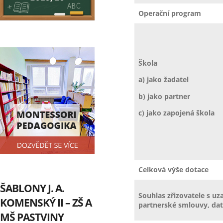
Operační program
Škola
a) jako žadatel
b) jako partner
c) jako zapojená škola
Celková výše dotace
ŠABLONY J. A.
Souhlas zřizovatele s u
KOMENSKÝ II – ZŠ A
partnerské smlouvy, da
MŠ PASTVINY