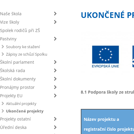
UKONČENÉ P
Naše škola
Vize školy
Spolek rodičů při ZŠ
Pastviny
Soubory ke stažení
Zápisy ze schůzí Spolku
Školní parlament
Školská rada
Školní dokumenty
Pronájmy prostor
8.1 Podpora školy ze stru
Projekty EU
Aktuální projekty
Ukončené projekty
Projekty ostatní
Název projektu a
Úřední deska
registrační číslo projekt