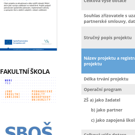
Celková výše dotace
Souhlas zřizovatele s u
partnerské smlouvy, da
Stručný popis projektu
Název projektu a registra
projektu
FAKULTNÍ ŠKOLA
Délka trvání projektu
Operační program
ZŠ a) jako žadatel
b) jako partner
c) jako zapojená škol
Celková výše dotace