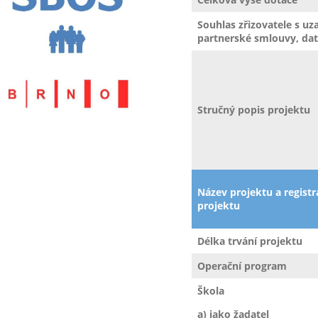
Souhlas zřizovatele s u
partnerské smlouvy, da
Stručný popis projektu
Název projektu a registra
projektu
Délka trvání projektu
Operační program
Škola
a) jako žadatel