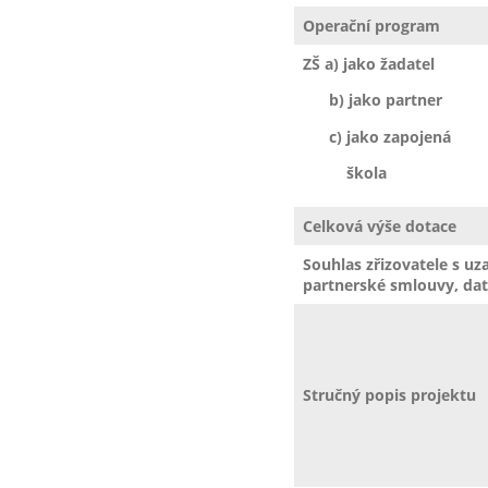
Operační program
ZŠ a) jako žadatel
b) jako partner
c) jako zapojená
škola
Celková výše dotace
Souhlas zřizovatele s u
partnerské smlouvy, da
Stručný popis projektu