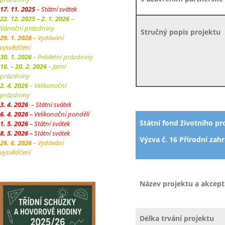
17. 11. 2025
– Státní svátek
22. 12. 2025 – 2. 1. 2026
–
Vánoční prázdniny
Stručný popis projektu
29. 1. 2026
– Vydávání
vysvědčení
30. 1. 2026
– Pololetní prázdniny
16. – 20. 2. 2026
– Jarní
prázdniny
2. 4. 2026
– Velikonoční
prázdniny
3. 4. 2026
– Státní svátek
6. 4. 2026
– Velikonoční pondělí
Státní fond životního pr
1. 5. 2026
– Státní svátek
8. 5. 2026
– Státní svátek
Výzva č. 16 Přírodní zah
26. 6. 2026
– Vydávání
vysvědčení
Název projektu a akcept
Délka trvání projektu