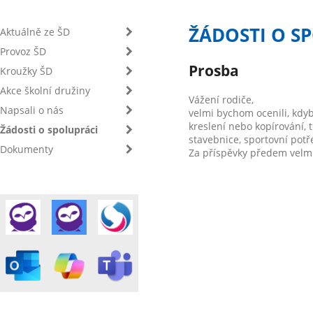
ŽÁDOSTI O S
Aktuálně ze ŠD
Provoz ŠD
Prosba
Kroužky ŠD
Akce školní družiny
Vážení rodiče,
Napsali o nás
velmi bychom ocenili, kdyb
kreslení nebo kopírování, t
Žádosti o spolupráci
stavebnice, sportovní potř
Dokumenty
Za příspěvky předem velm