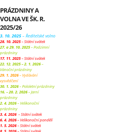
PRÁZDNINY A
VOLNA VE ŠK. R.
2025/26
3. 10. 2025
– Ředitelské volno
28. 10. 2025
– Státní svátek
27. a 29. 10. 2025
– Podzimní
prázdniny
17. 11. 2025
– Státní svátek
22. 12. 2025 – 2. 1. 2026
–
Vánoční prázdniny
29. 1. 2026
– Vydávání
vysvědčení
30. 1. 2026
– Pololetní prázdniny
16. – 20. 2. 2026
– Jarní
prázdniny
2. 4. 2026
– Velikonoční
prázdniny
3. 4. 2026
– Státní svátek
6. 4. 2026
– Velikonoční pondělí
1. 5. 2026
– Státní svátek
8. 5. 2026
– Státní svátek