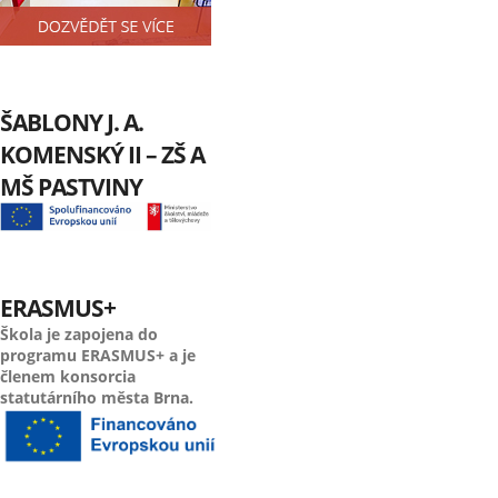
ŠABLONY J. A.
KOMENSKÝ II – ZŠ A
MŠ PASTVINY
ERASMUS+
Škola je zapojena do
programu ERASMUS+ a je
členem konsorcia
statutárního města Brna.