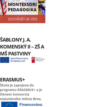
ŠABLONY J. A.
KOMENSKÝ II – ZŠ A
MŠ PASTVINY
ERASMUS+
Škola je zapojena do
programu ERASMUS+ a je
členem konsorcia
statutárního města Brna.