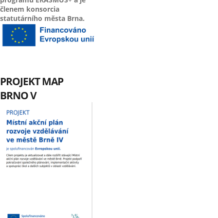
členem konsorcia
statutárního města Brna.
PROJEKT MAP
BRNO V