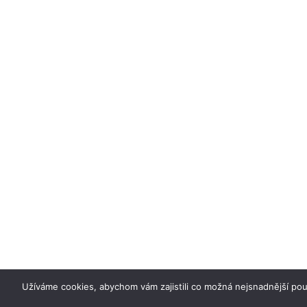
Užíváme cookies, abychom vám zajistili co možná nejsnadnější po