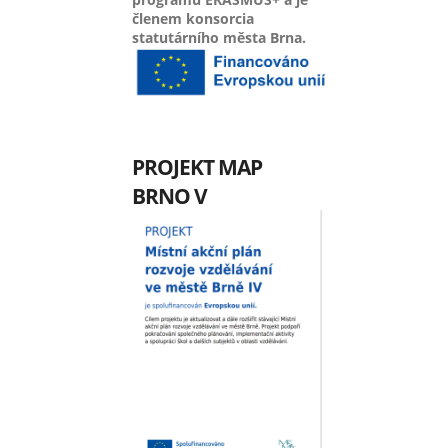
členem konsorcia
statutárního města Brna.
PROJEKT MAP
BRNO V