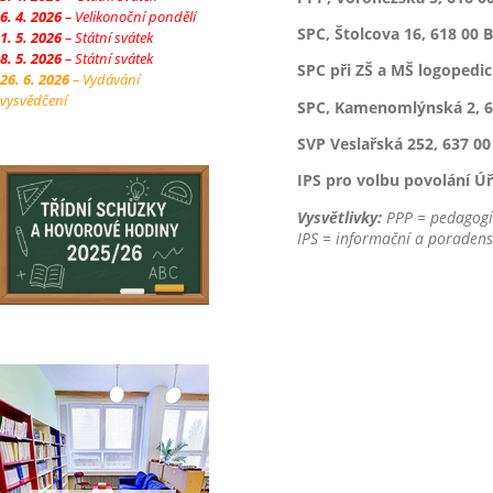
6. 4. 2026
– Velikonoční pondělí
SPC, Štolcova 16, 618 00 
1. 5. 2026
– Státní svátek
8. 5. 2026
– Státní svátek
SPC při ZŠ a MŠ logopedic
26. 6. 2026
– Vydávání
vysvědčení
SPC, Kamenomlýnská 2, 6
SVP Veslařská 252, 637 00
IPS pro volbu povolání Úř
Vysvětlivky:
PPP = pedagogic
IPS = informační a poradens