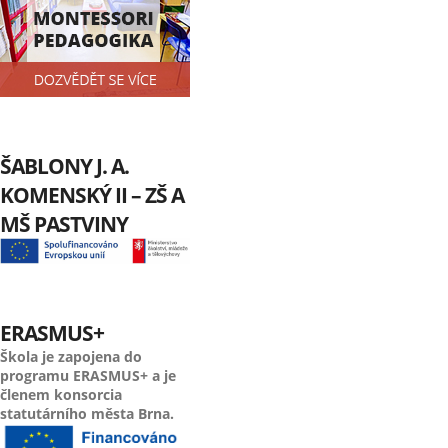
ŠABLONY J. A.
KOMENSKÝ II – ZŠ A
MŠ PASTVINY
ERASMUS+
Škola je zapojena do
programu ERASMUS+ a je
členem konsorcia
statutárního města Brna.