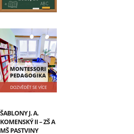
ŠABLONY J. A.
KOMENSKÝ II – ZŠ A
MŠ PASTVINY