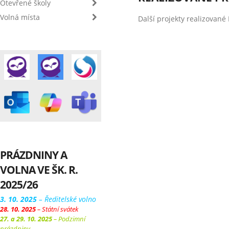
Otevřené školy
Volná místa
Další projekty realizova
PRÁZDNINY A
VOLNA VE ŠK. R.
2025/26
3. 10. 2025
– Ředitelské volno
28. 10. 2025
– Státní svátek
27. a 29. 10. 2025
– Podzimní
prázdniny