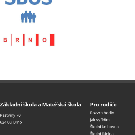
Základní škola a Mateřská škola
Pro rodiče
Rozvrh hodin
Pastviny 70
Jak vyřídím
624 00, Brno
Školní knihovna
Školní jídelna