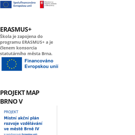
ERASMUS+
Škola je zapojena do
programu ERASMUS+ a je
členem konsorcia
statutárního města Brna.
PROJEKT MAP
BRNO V