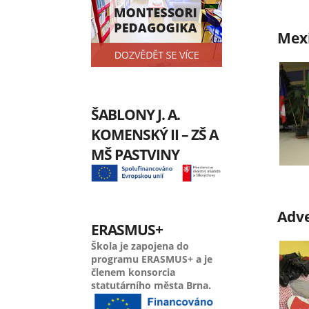
Mex
ŠABLONY J. A.
KOMENSKÝ II – ZŠ A
MŠ PASTVINY
Adve
ERASMUS+
Škola je zapojena do
programu ERASMUS+ a je
členem konsorcia
statutárního města Brna.