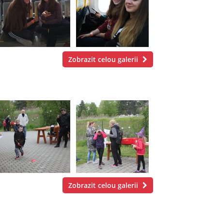
Zobrazit celou galerii
Zobrazit celou galerii