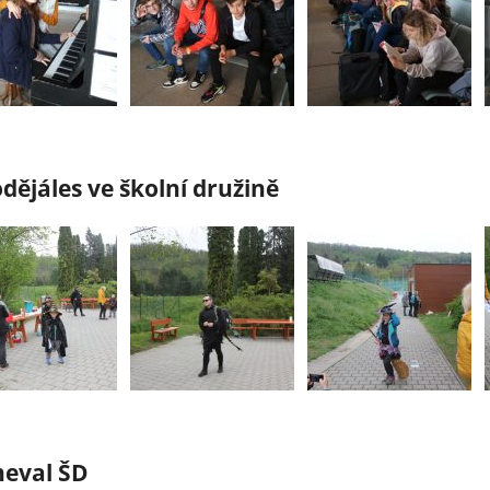
dějáles ve školní družině
neval ŠD