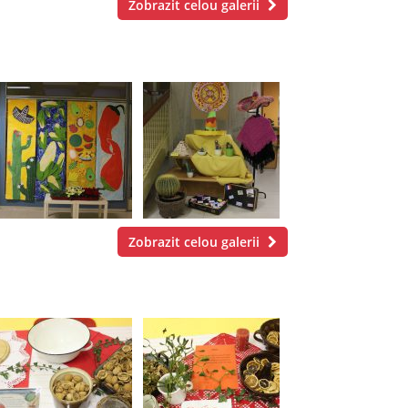
Zobrazit celou galerii
Zobrazit celou galerii