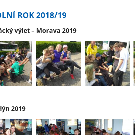
LNÍ ROK 2018/19
cký výlet – Morava 2019
dýn 2019