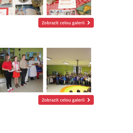
Zobrazit celou galerii
Zobrazit celou galerii