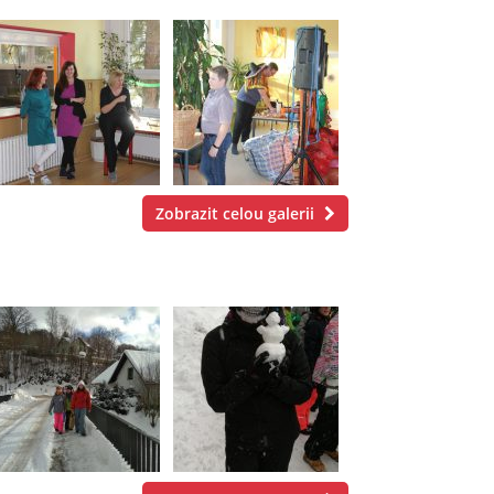
Zobrazit celou galerii