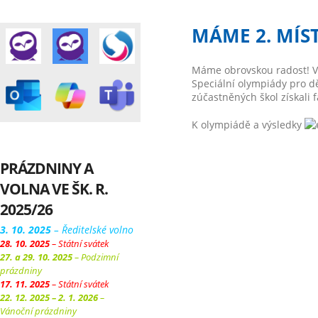
MÁME 2. MÍST
Máme obrovskou radost! V pá
Speciální olympiády pro dě
zúčastněných škol získali 
K olympiádě a výsledky
PRÁZDNINY A
VOLNA VE ŠK. R.
2025/26
3. 10. 2025
– Ředitelské volno
28. 10. 2025
– Státní svátek
27. a 29. 10. 2025
– Podzimní
prázdniny
17. 11. 2025
– Státní svátek
22. 12. 2025 – 2. 1. 2026
–
Vánoční prázdniny