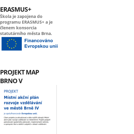
ERASMUS+
Škola je zapojena do
programu ERASMUS+ a je
členem konsorcia
statutárního města Brna.
PROJEKT MAP
BRNO V