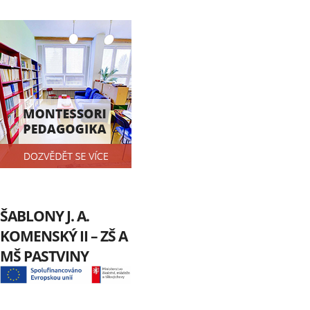
ŠABLONY J. A.
KOMENSKÝ II – ZŠ A
MŠ PASTVINY