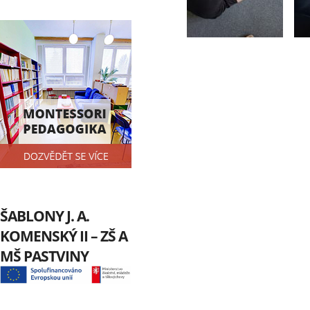
ŠABLONY J. A.
KOMENSKÝ II – ZŠ A
MŠ PASTVINY