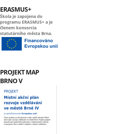
ERASMUS+
Škola je zapojena do
programu ERASMUS+ a je
členem konsorcia
statutárního města Brna.
PROJEKT MAP
BRNO V