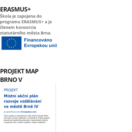
ERASMUS+
Škola je zapojena do
programu ERASMUS+ a je
členem konsorcia
statutárního města Brna.
PROJEKT MAP
BRNO V