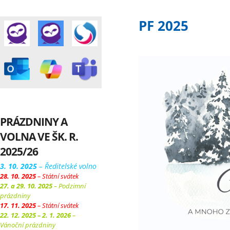
PF 2025
PRÁZDNINY A
VOLNA VE ŠK. R.
2025/26
3. 10. 2025
– Ředitelské volno
28. 10. 2025
– Státní svátek
27. a 29. 10. 2025
– Podzimní
prázdniny
17. 11. 2025
– Státní svátek
22. 12. 2025 – 2. 1. 2026
–
Vánoční prázdniny