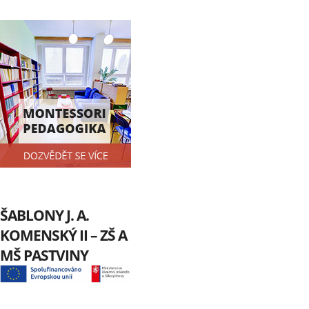
ŠABLONY J. A.
KOMENSKÝ II – ZŠ A
MŠ PASTVINY