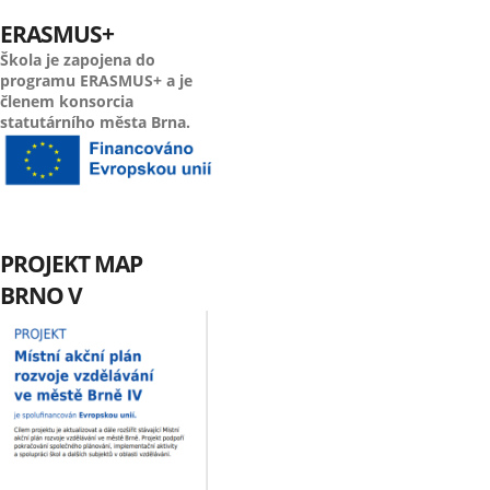
ERASMUS+
Škola je zapojena do
programu ERASMUS+ a je
členem konsorcia
statutárního města Brna.
PROJEKT MAP
BRNO V