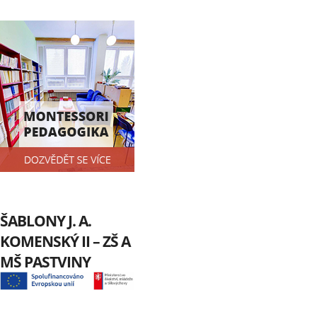
ŠABLONY J. A.
KOMENSKÝ II – ZŠ A
MŠ PASTVINY