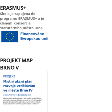
ERASMUS+
Škola je zapojena do
programu ERASMUS+ a je
členem konsorcia
statutárního města Brna.
PROJEKT MAP
BRNO V