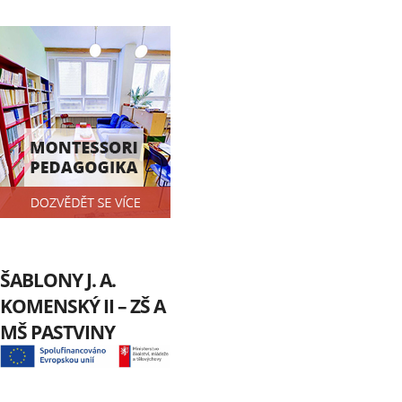
ŠABLONY J. A.
KOMENSKÝ II – ZŠ A
MŠ PASTVINY