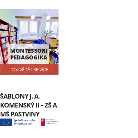
ŠABLONY J. A.
KOMENSKÝ II – ZŠ A
MŠ PASTVINY