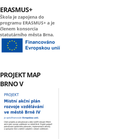
ERASMUS+
Škola je zapojena do
programu ERASMUS+ a je
členem konsorcia
statutárního města Brna.
PROJEKT MAP
BRNO V