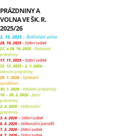
PRÁZDNINY A
VOLNA VE ŠK. R.
2025/26
3. 10. 2025
– Ředitelské volno
28. 10. 2025
– Státní svátek
27. a 29. 10. 2025
– Podzimní
prázdniny
17. 11. 2025
– Státní svátek
22. 12. 2025 – 2. 1. 2026
–
Vánoční prázdniny
29. 1. 2026
– Vydávání
vysvědčení
30. 1. 2026
– Pololetní prázdniny
16. – 20. 2. 2026
– Jarní
prázdniny
2. 4. 2026
– Velikonoční
prázdniny
3. 4. 2026
– Státní svátek
6. 4. 2026
– Velikonoční pondělí
1. 5. 2026
– Státní svátek
8. 5. 2026
– Státní svátek