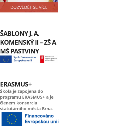
ŠABLONY J. A.
KOMENSKÝ II – ZŠ A
MŠ PASTVINY
ERASMUS+
Škola je zapojena do
programu ERASMUS+ a je
členem konsorcia
statutárního města Brna.